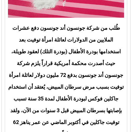
طُلب من شركة جونسون أند جونسون دفع عشرات
الملايين من الدولارات لعائلة امرأة توفيت بعد
استخدامها بودرة الأطفال (بودرة التلك) لعقود طويلة،
حيث أصدرت محكمة أمريكية قراراً يلزم شركة
جونسون أند جونسون بدفع 72 مليون دولار لعائلة امرأة
توفيت بسبب مرض سرطان المبيض، يُعتقد أن استخدام
جاكلين فوكس لبودرة الأطفال لمدة 35 سنة تسبب
بإصابتها بسرطان المبيض قبل 3 سنوات من الآن، ولقد
توفيت جاكلين في أكتوبر الماضي عن عمر يناهز 62