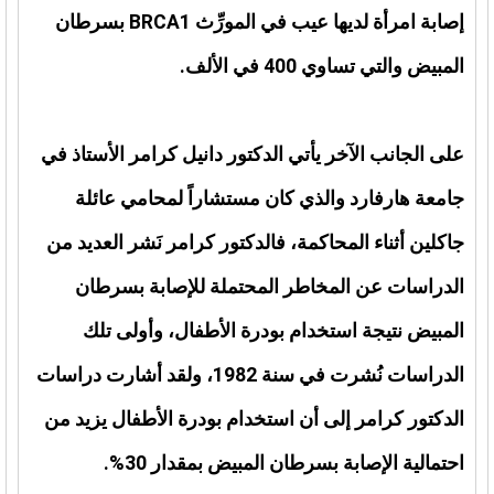
إصابة امرأة لديها عيب في المورِّث BRCA1 بسرطان
المبيض والتي تساوي 400 في الألف.
على الجانب الآخر يأتي الدكتور دانيل كرامر الأستاذ في
جامعة هارفارد والذي كان مستشاراً لمحامي عائلة
جاكلين أثناء المحاكمة، فالدكتور كرامر نَشر العديد من
الدراسات عن المخاطر المحتملة للإصابة بسرطان
المبيض نتيجة استخدام بودرة الأطفال، وأولى تلك
الدراسات نُشرت في سنة 1982، ولقد أشارت دراسات
الدكتور كرامر إلى أن استخدام بودرة الأطفال يزيد من
احتمالية الإصابة بسرطان المبيض بمقدار 30%.