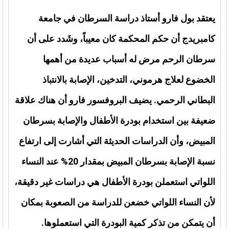
يعتقد بول فارو أستاذ دراسة السرطان في جامعة
كامبريدج أن حكم المحكمة كان معيباً، وشَدد على أن
سرطان الرحم مرض له أسباب عديدة من أهمها
الخضوع لعلاج هرموني، التدخين، الإصابة بالانتباذ
البطاني الرحمي. يضيف البروفسور فارو أن هناك علاقة
ضعيفة بين استخدام بودرة الأطفال والإصابة بسرطان
المبيض، وأن الدراسات الحديثة التي أشارت إلى ارتفاع
نسبة الإصابة بسرطان المبيض بمقدار 20% عند النساء
اللواتي استعملن بودرة الأطفال هي دراسات غير دقيقة،
لأن النساء اللواتي خضعن للدراسة من الصعوبة بمكان
أن يتمكن من تذكر كمية البودرة التي استعملوها.