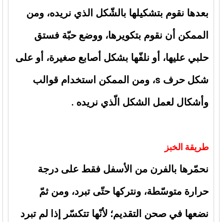
بعدها نقوم بتشكيلها بالشّكل الذي نريده، ومن
الممكن أن نقوم بتكويرها، ووضع حبّة فستق
حلبي عليها، أو نلفّها بشكل أصابع صغيرة، أو على
شكل حرف s، ومن الممكن استخدام قوالب
وأشكال لعمل الشكل الّذي نريده .
طريقة الخبز
نحمّرها بالفرن من الأسفل فقط على درجة
حرارة متوسّطة، ونتركها حتّى تبرد، ومن ثمّ
نضعها في صحن التقديم؛ لأنّها تتكسّر إذا لم تبرد