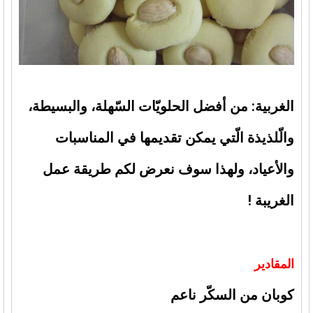
الغربية: من أفضل الحلويّات السّهلة، والبسيطة،
والّلذيذة الّتي يمكن تقديمها في المناسبات
والأعياد، ولهذا سوف نعرض لكم طريقة عمل
الغريبة !
المقادير
كوبان من السكّر ناعم