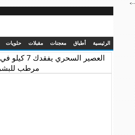
-->
الرئيسية
أطباق
معجنات
مقبلات
حلويات
العصير السحر
مرطب للبشرة