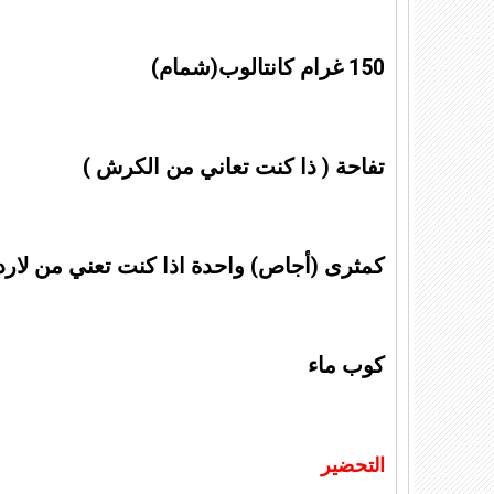
150 غرام كانتالوب(شمام)
تفاحة ( ذا كنت تعاني من الكرش )
كمثرى (
أجاص)
واحدة اذا كنت تعني من لار
كوب ماء
التحضير