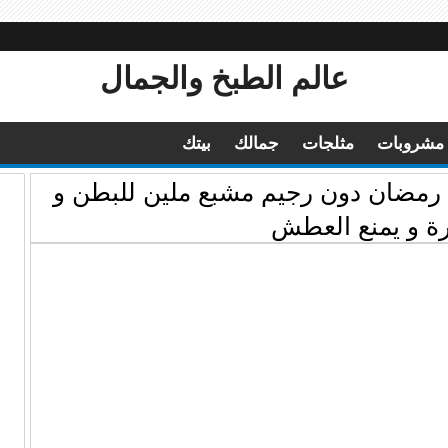
عالم الطبخ والجمال
مشروبات
مثلجات
جمالك
بيتك
ي يفقدك 7 كيلو في رمضان دون رجيم مشبع ملين للبطن و
 و يمنع العطش