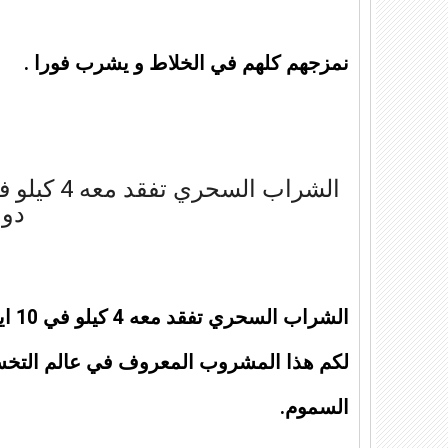
نمزجهم كلهم في الخلاط و يشرب فورا .
دون
الشر
لكم هذا المشروب المعروف في عالم التخس
السموم.