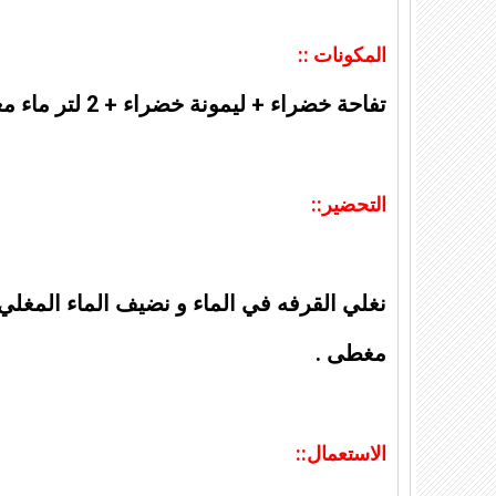
المكونات ::
تفاحة خضراء + ليمونة خضراء + 2 لتر ماء مغلي + 2 ملاعف قرفةكبيرة .
التحضير::
نغلي القرفه في الماء و نضيف الماء المغلي 
مغطى .
الاستعمال::