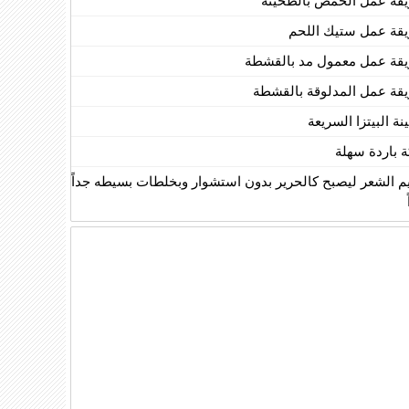
قة عمل الحمص بالطحينة
قة عمل ستيك اللحم
قة عمل معمول مد بالقشطة
قة عمل المدلوقة بالقشطة
ة البيتزا السريعة
ة باردة سهلة
يم الشعر ليصبح كالحرير بدون استشوار وبخلطات بسيطه جداً