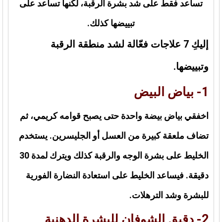
تساعد فقط على شد بشرة الرقبة، لكنها تساعد على
تبييضها كذلك.
إليكِ 7 علاجات فعّالة لشد منطقة الرقبة
وتبييضها.
1- بياض البيض
اخفقي بياض بيضة واحدة حتى يصبح قوامه كريمي، ثم
تضاف ملعقة كبيرة من العسل أو الجليسرين. يستخدم
الخليط على بشرة الوجه والرقبة كذلك ويترك لمدة 30
دقيقة. فيساعد الخليط على استعادة النضارة الفورية
للبشرة وشد الترهلات.
2- دقيق الشوفان للبشرة الدهنية