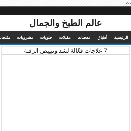
-->
عالم الطبخ والجمال
الرئيسية
أطباق
معجنات
مقبلات
حلويات
مشروبات
مثلجا
7 علاجات فعّالة لشد وتبييض الرقبة