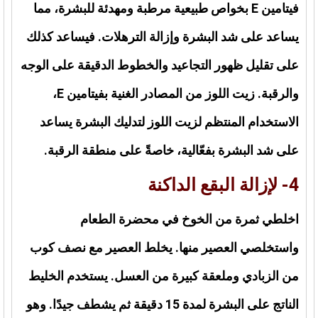
فيتامين
E
بخواص طبيعية مرطبة ومهدئة للبشرة، مما
يساعد على شد البشرة وإزالة الترهلات. فيساعد كذلك
على تقليل ظهور التجاعيد والخطوط الدقيقة على الوجه
والرقبة. زيت اللوز من المصادر الغنية بفيتامين
E
،
الاستخدام المنتظم لزيت اللوز لتدليك البشرة يساعد
على شد البشرة بفعّالية، خاصةً على منطقة الرقبة.
4- لإزالة البقع الداكنة
اخلطي ثمرة من الخوخ في محضرة الطعام
واستخلصي العصير منها. يخلط العصير مع نصف كوب
من الزبادي وملعقة كبيرة من العسل. يستخدم الخليط
الناتج على البشرة لمدة 15 دقيقة ثم يشطف جيدًا. وهو