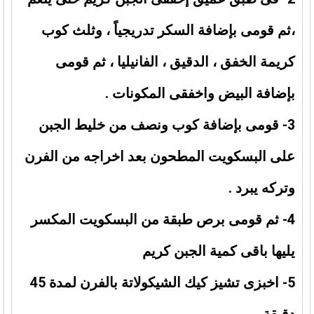
،ثم قومى بإضافة السكر تدريجياً ، وثلث كوب
كريمة الخفق ، الدقيق ، الفانيليا ، ثم قومى
بإضافة البيض واخفقى المكونات .
3- قومى بإضافة كوب ونصف من خليط الجبن
على البسكويت المطحون بعد اخراجه من الفرن
وتركه يبرد .
4- ثم قومى برص طبقة من البسكويت المكسر
يليها باقى كمية الجبن كريم
5- اخبزى تشيز كيك الشيكولاتة بالفرن لمدة 45