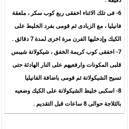
دقيقة .
6- فى تلك الاثناء اخفقى ربع كوب سكر ، ملعقة
فانيليا ، مع الزبادى ثم قومى بفرد الخليط على
الكيك وإدخليها الفرن مرة اخرى لمدة 7 دقائق .
7- اخفقى كوب كريمة الخفق ، شيكولاتة شيبس
قلبى المكونات وارفعيهم على النار الهادئة حتى
تسيح الشيكولاتة ثم قومى باضافة الفانيليا
8- اسكبى خليط الشيكولاتة على الكيك وضعيه
بالثلاجة حوالى 8 ساعات قبل التقديم .