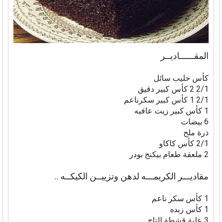
المقــــــاديــر
كأس حليب سائل
2/1 2 كأس كبير دقيق
2/1 1 كأس كبير سكرناعم
1 كأس كبير زيت عافيه
6 بيضات
ذرة ملح
2/1 كأس كاكاو
2 ملعقة طعام بيكنج بودر
مقاديـــر الكريمـــه لدهن وتزييــن الكيكــه ..
1 كأس سكر ناعم
1 كأس زبده
3 علبة قشطة التاج