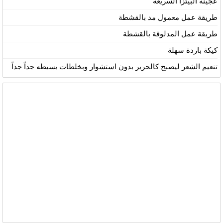
عجينة البيتزا السريعة
طريقة عمل معمول مد بالقشطة
طريقة عمل المدلوقة بالقشطة
كيكة باردة سهلة
تنعيم الشعر ليصبح كالحرير بدون استشوار وبخلطات بسيطه جداً جداً