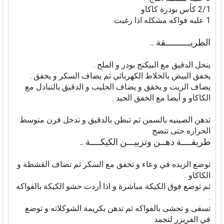
2/1 كأس بودرة كاكاو
1 علبه فواكه مشكله اذا رغبت
الطريــــــــــقة ..
ينخل الدقيق مع البيكنج بودر و الملح .
يخفق البيض بالخلاط الكهربائي ثم يضاف السكر و يخفق .
يضاف الزيت و يخفق و يضاف الحليب و الدقيق بالتبادل مع
الكاكاو و أيضا مع الخفق الجيد .
تدهن الصينيه بالسمن ثم تبطن بالدقيق و تدخل فرن متوسط
الحراره حتى تنضج
طريقــــة دهــن وتزييـــن الكيكــــة ..
توضع الزبده في وعاء و تخفق مع السكر ثم تضاف القشطة و
الكاكاو .
ثم توضع فوق الكيكة مباشرة و اذا أردت حشو الكيكة بالفواكه
.
تسقى و تحشى بالفواكه ثم تدهن بكريمة الشوكلاته و توضع
في الفريزر لتجمد