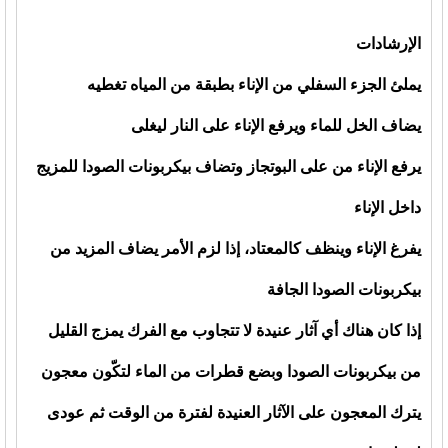
الإرشادات
يملئ الجزء السفلي من الإناء بطبقة من المياه تغطيه
يضاف الخل للماء ويرفع الإناء على النار ليغلى
يرفع الإناء من على البوتجاز وتضاف بيكربونات الصودا للمزيج
داخل الإناء
يفرغ الإناء وينظف كالمعتاد، إذا لزم الأمر يضاف المزيد من
بيكربونات الصودا الجافة
إذا كان هناك أي آثار عنيدة لا تتجاوب مع الفرك يمزج القليل
من بيكربونات الصودا وبضع قطرات من الماء لتكّون معجون
يترك المعجون على الآثار العنيدة لفترة من الوقت ثم عودى