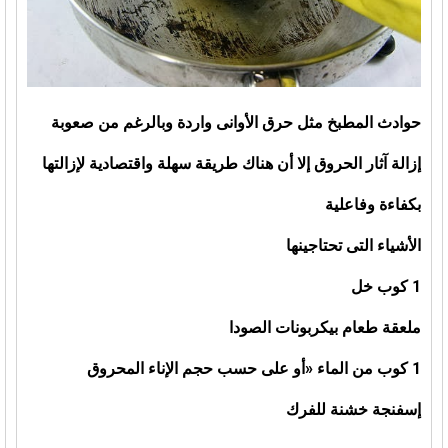
حوادث المطبخ مثل حرق الأوانى واردة وبالرغم من صعوبة
إزالة آثار الحروق إلا أن هناك طريقة سهلة واقتصادية لإزالتها
بكفاءة وفاعلية
الأشياء التى تحتاجينها
1 كوب خل
ملعقة طعام بيكربونات الصودا
1 كوب من الماء «أو على حسب حجم الإناء المحروق
إسفنجة خشنة للفرك