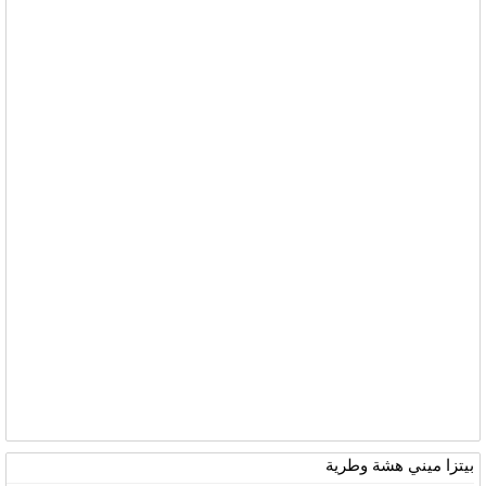
بيتزا ميني هشة وطرية