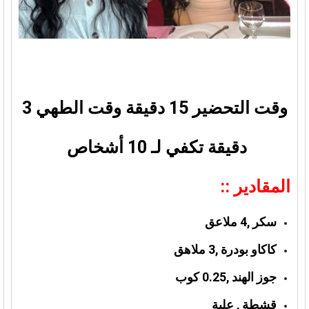
وقت التحضير 15 دقيقة
وقت الطهي 3
دقيقة
تكفي لـ 10 أشخاص
المقادير ::
سكر ,4 ملاعق
كاكاو بودرة ,3 ملاهق
جوز الهند ,0.25 كوب
قشطة , علبة