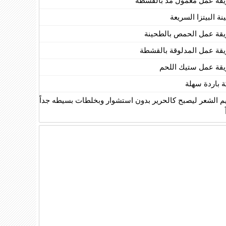
قة عمل معمول مد بالقشطة
ة البيتزا السريعة
قة عمل الحمص بالطحينة
قة عمل المدلوقة بالقشطة
قة عمل ستيك اللحم
ة باردة سهلة
يم الشعر ليصبح كالحرير بدون استشوار وبخلطات بسيطه جداً