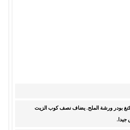
لباكنغ بودر ورشة الملح. يضاف نصف كوب الزيت
جيدا.