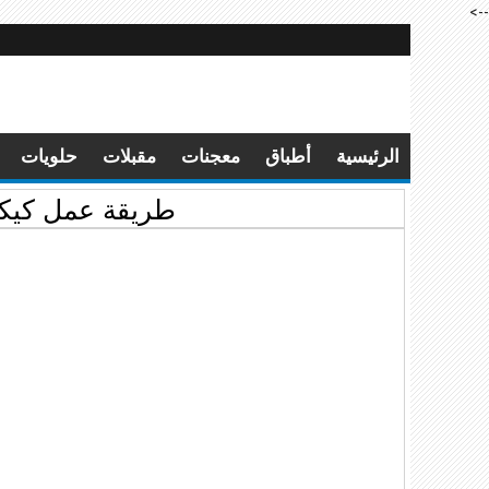
-->
الرئيسية
أطباق
معجنات
مقبلات
حلويات
طريقة عمل كيكة