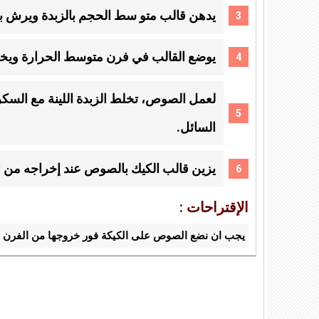
يدهن قالب متو سط الحجم بالزبدة ويرش بق
يوضع القالب في فرن متوسط ​​الحرارة ويخبز لمدة 5
لعمل الصوص، تخلط الزبدة اللينة مع السكر 
السائل.
يزين قالب الكيك بالصوص عند إخراجه من ا
الإقتراحات :
يجب ان نضع الصوص على الكيكة فور خروجها من الفرن ويقد