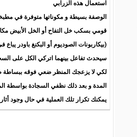
استعمال هذه الزرابي
الوصفة بسيطة و مكوناتها متوفرة في مطبخ
قومي بسكب خل التفاح أو الخل الأبيض مكا
(بيكاربونات الصوديوم أو البكنغ باودر يباع ف
لكي لا يزعجك المنظر ضعي فوقه ببساطة ص
المدة و بعد ذلك نظفي السجادة بواسطة الم
يمكنك تكرار تلك العملية في حال وجود أثار ل