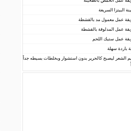
قة عمل الحمص بالطحينة
ة البيتزا السريعة
قة عمل معمول مد بالقشطة
قة عمل المدلوقة بالقشطة
قة عمل ستيك اللحم
ة باردة سهلة
يم الشعر ليصبح كالحرير بدون استشوار وبخلطات بسيطه جداً