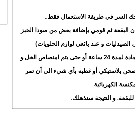
ك السر في طريقة الاستعمال فقط..
ن البقعة ثم قومي بإضافة بعض من صودا الخبز
ي الصيدليات و عند بائعي لوازم الحلويات)
سيحدث تفاعل بينهما اتركي الكل على السجادة لمدة 24 ساعة أو حتى يتم امتصاص الخل.و
حن بلاستيكي أو غطيه بأي شيء الى أن تمر
كنسة الكهربائية
لبقعة. و النتيجة ستذهلك.