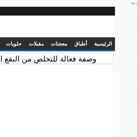
-->
الرئيسية
أطباق
معجنات
مقبلات
حلويات
وصفة فعالة للتخلص من البقع الد