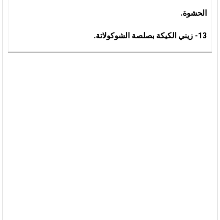
الحشوة.
13- زيني الكيكة بصلصة الشوكولاتة.