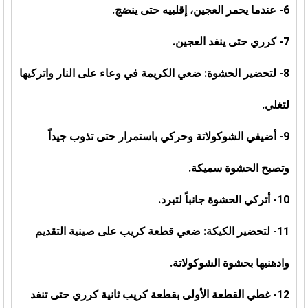
6- عندما يحمر العجين، إقلبيه حتى ينضج.
7- كرري حتى ينفد العجين.
8- لتحضير الحشوة: ضعي الكريمة في وعاء على النار واتركيها
لتغلي.
9- أضيفي الشوكولاتة وحركي باستمرار حتى تذوب جيداً
وتصبح الحشوة سميكة.
10- أتركي الحشوة جانباً لتبرد.
11- لتحضير الكيكة: ضعي قطعة كريب على صينية التقديم
وادهنيها بحشوة الشوكولاتة.
12- غطي القطعة الأولى بقطعة كريب ثانية كرري حتى تنفد