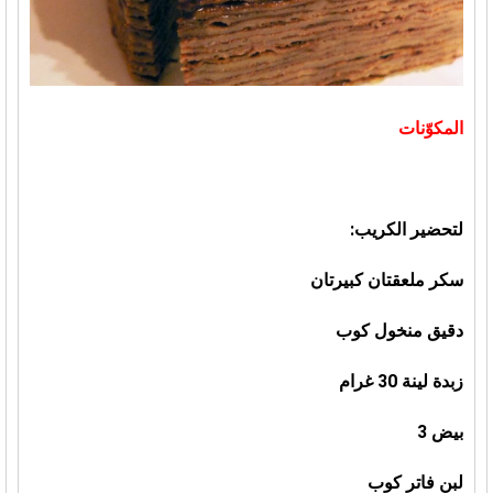
المكوّنات
لتحضير الكريب:
سكر ملعقتان كبيرتان
دقيق منخول كوب
زبدة لينة 30 غرام
بيض 3
لبن فاتر كوب