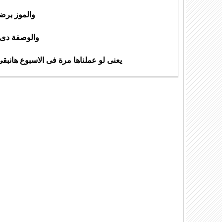
والموز برض
والوصفة دى ب
يعنى لو عملناها مرة فى الاسبوع هانبقى