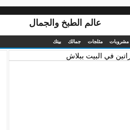
عالم الطبخ والجمال
مشروبات
مثلجات
جمالك
بيتك
تين في البيت ببلاش