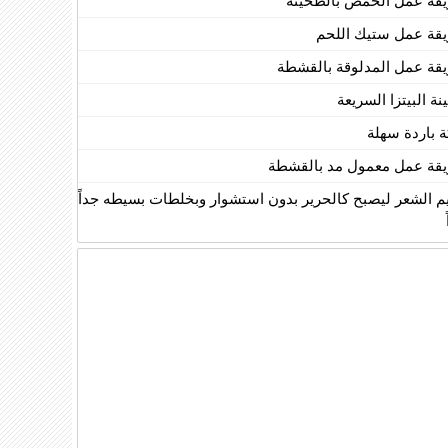
قة عمل الحمص بالطحينة
قة عمل ستيك اللحم
قة عمل المدلوقة بالقشطة
ة البيتزا السريعة
ة باردة سهلة
قة عمل معمول مد بالقشطة
يم الشعر ليصبح كالحرير بدون استشوار وبخلطات بسيطه جداً