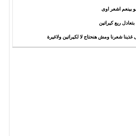
و بينعم اشعر اوى
تعادل ربع كيراتين
 غذينا شعرنا ومش هنحتاج لا لكيراتين ولاغيرة