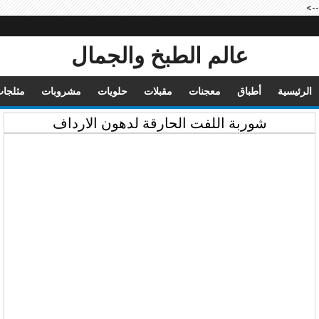
-->
عالم الطبخ والجمال
الرئيسية
أطباق
معجنات
مقبلات
حلويات
مشروبات
مثلجا
شوربة اللفت الحارقة لدهون الارداف