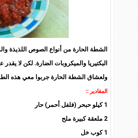
الشطة الحارة
من أنواع الصوص اللذيذة والمف
البكتيريا والميكروبات الضارة. لكن لا يق
ولعشاق
الشطة الحارة
جربوا معي هذه الطر
المقادير ::
1 كيلو حبحر (فلفل أحمر) حار
2 ملعقة كبيرة ملح
1 كوب خل