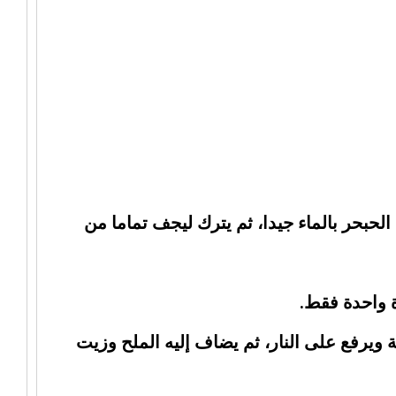
الحبحر بالماء جيدا، ثم يترك ليجف تماما من
 ويرفع على النار، ثم يضاف إليه الملح وزيت