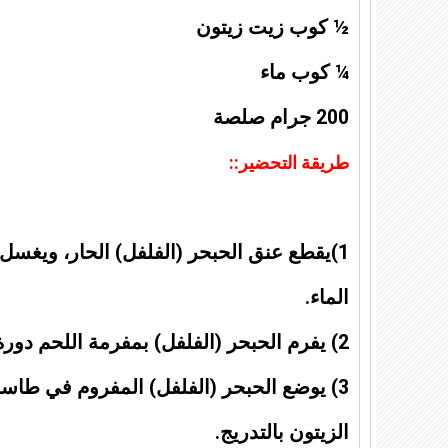
½ كوب زيت زيتون
¼ كوب ماء
200 جرام صلصة
طريقة التحضير::
1)يقطع عنق الحبحر (الفلفل) الحار، ويغسل 
الماء.
2) يفرم الحبحر (الفلفل) بمفرمة اللحم دورة واحدة فقط.
3) يوضع الحبحر (الفلفل) المفروم في طاسة
الزيتون بالتدريج.