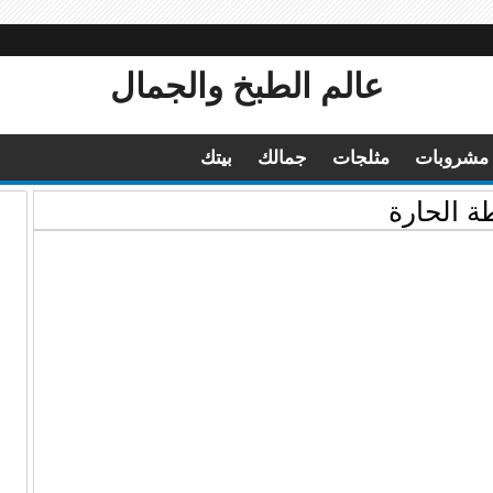
عالم الطبخ والجمال
مشروبات
مثلجات
جمالك
بيتك
 الحارة