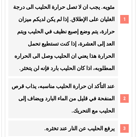
مئويه. يجب ان لا تصل حرارة الحليب الى درجة
الغليان على الإطلاق. إذا لم يكن لديكم ميزان
حرارة، يتم وضع إصبع نظيف في الحليب ويتم
العد إلى العشرة، إذا كنت تستطيع تحمل
الحرارة هذا يعني ان الحليب وصل الى الحراره
المطلوبه، اذا كان الحليب بارد فإنه لن يتخثر.
عند التأكد ان حرارة الحليب مناسبه، يذاب قرص
المنفحة في قليل من الماء البارد ويضاف إلى
الحليب مع التحريك.
يرفع الحليب عن النار عند تخثره.