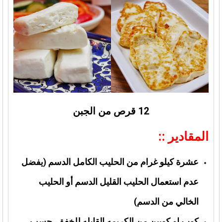
12 قرص من الجبن
المقادير ::
عشرة كيلو غرام من الحليب الكامل الدسم (يفضل
عدم استعمال الحليب القليل الدسم أو الحليب
الخالي من الدسم)
كوب او كوبين من الكريمه القابله للخفق، حسب