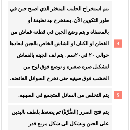
يتم استخراج الحليب المتخثر الذي اصبح جبن في
طور التكوين الآن. يستخرج بيد نظيفة أو
بالمصفاة و يتم وضع الجبن في قطعة قماش من
القطن او الكتان او الشاش الخاص بالجبن ابعادها
حوالي ٢٠ في٢٠سم . يتم لف الجبنه بالقماش
لتشكيل صره صغيره و توضع فوق لوح من
الخشب فوق صينيه حتى تخرج السوائل الفائضه.
يتم التخلص من السائل المتجمع في الصينيه.
يتم فتح الصرر (الصُّرَّةُ) ثم يضغط بلطف باليدين
على الجبن وتشكل الى شكل مربع قدر