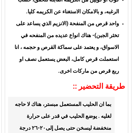
الرغبه، و بالامكان الاستغناء عن الكريمه كليا.
واحد قرص من المنفحة (الانزيم الذي يساعد على
تخثر الجبن)- هناك انواع عديده من المنفحه في
الاسواق، و يعتمد على سماكة القرص و حجمه ، انا
استعملت قرص كامل، البعض يستعمل نصف او
ربع قرص من ماركات اخرى.
طريقة التحضير ::
بما ان الحليب المستعمل مبستر، هناك لا حاجه
لغليه . يوضع الحليب في قدر على حرارة
منخفضة ليسخن حتى يصل إلى٢٠-٢٦ درجة