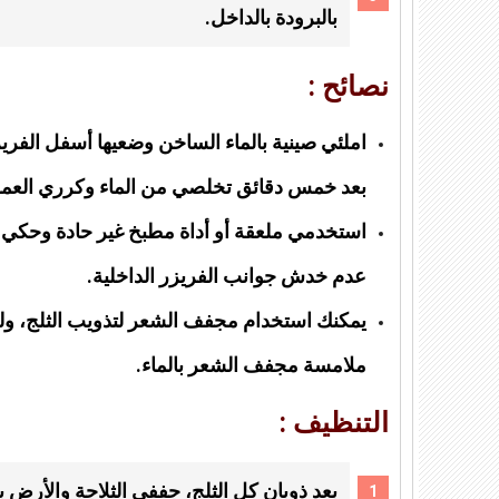
بالبرودة بالداخل.
نصائح :
املئي صينية بالماء الساخن وضعيها أسفل الفري
بعد خمس دقائق تخلصي من الماء وكرري العملي
استخدمي ملعقة أو أداة مطبخ غير حادة وحكي ب
عدم خدش جوانب الفريزر الداخلية.
يمكنك استخدام مجفف الشعر لتذويب الثلج، 
ملامسة مجفف الشعر بالماء.
التنظيف :
بعد ذوبان كل الثلج، جففي الثلاجة والأرض 