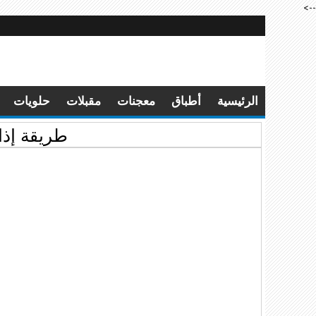
-->
الرئيسية
أطباق
معجنات
مقبلات
حلويات
طريقة إذاب