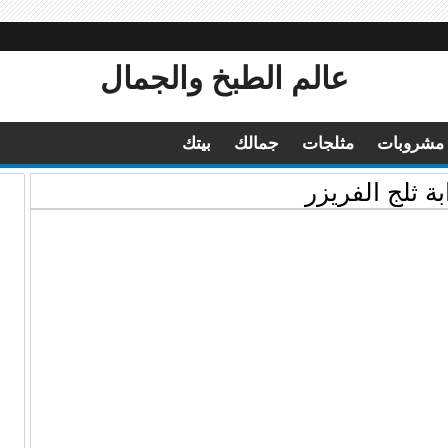
عالم الطبخ والجمال
مشروبات
مثلجات
جمالك
بيتك
ة ثلج الفريزر