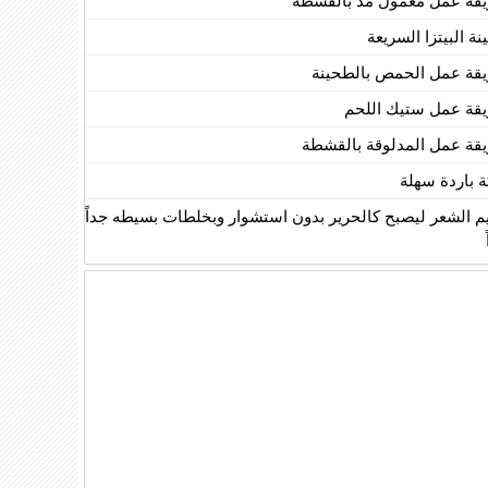
قة عمل معمول مد بالقشطة
ة البيتزا السريعة
قة عمل الحمص بالطحينة
قة عمل ستيك اللحم
قة عمل المدلوقة بالقشطة
ة باردة سهلة
يم الشعر ليصبح كالحرير بدون استشوار وبخلطات بسيطه جداً