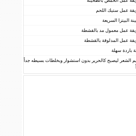
قة عمل الحمص بالطحينة
قة عمل ستيك اللحم
ة البيتزا السريعة
قة عمل معمول مد بالقشطة
قة عمل المدلوقة بالقشطة
ة باردة سهلة
يم الشعر ليصبح كالحرير بدون استشوار وبخلطات بسيطه جداً