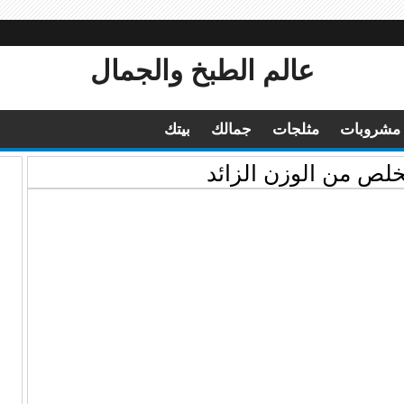
عالم الطبخ والجمال
مشروبات
مثلجات
جمالك
بيتك
خلص من الوزن الزائد