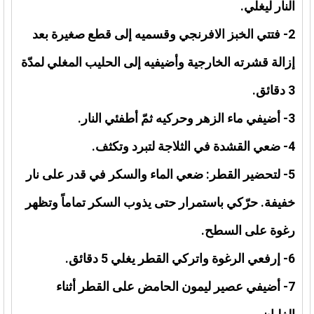
النار ليغلي.
2- فتتي الخبز الافرنجي وقسميه إلى قطع صغيرة بعد
إزالة قشرته الخارجية وأضيفيه إلى الحليب المغلي لمدّة
3 دقائق.
3- أضيفي ماء الزهر وحركيه ثمّ أطفئي النار.
4- ضعي القشدة في الثلاجة لتبرد وتكثف.
5- لتحضير القطر: ضعي الماء والسكر في قدر على نار
خفيفة. حرّكي باستمرار حتى يذوب السكر تماماً وتظهر
رغوة على السطح.
6- إرفعي الرغوة واتركي القطر يغلي 5 دقائق.
7- أضيفي عصير ليمون الحامض على القطر أثناء