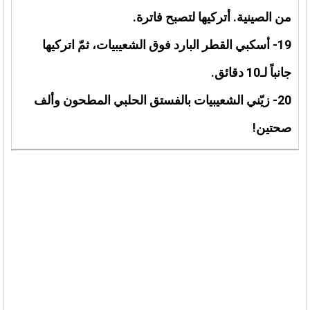
من الصينية. أتركيها لتصبح فاترة.
19- أسكبي القطر البارد فوق الشعيبيات، ثمّ اتركيها
جانباً لـ10 دقائق.
20- زيّني الشعيبيات بالفستق الحلبي المطحون وألف
صحتين!