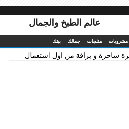
عالم الطبخ والجمال
مشروبات
مثلجات
جمالك
بيتك
ة ساحرة و براقة من اول استعمال