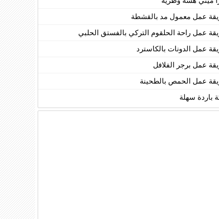
زا ميني هشة وطرية
قة عمل معمول مد بالقشطة
قة عمل راحة الحلقوم التركي بالفستق الحلبي
قة عمل الدونات بالكاسترد
قة عمل برجر الفلافل
قة عمل الحمص بالطحينة
ة باردة سهلة