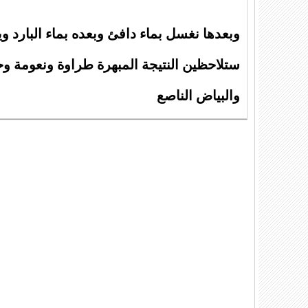
وبعدها نغسل بماء دافئ وبعده بماء البارد و
ستلاحظين النتيجة المبهرة طراوة ونعومة و
والبياض الناصع