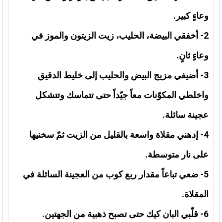
وعاءٍ كبير.
2- أخفقي البيضة، الحليب، زيت الزيتون والموز في
وعاءٍ ثانٍ.
3- أضيفي مزيج البيض والحليب إلى خليط الدقيق
واخلطي المكوّنات معاً جيّداً حتى تتماسك وتتشكل
عجينة سائلة.
4- إدهني مقلاة واسعة بالقليل من الزيت ثمّ سخنيها
على نار متوسطة.
5- ضعي تباعاً مقدار ربع كوب من العجينة السائلة في
المقلاة.
6- قلّبي البان كيك حتى تصبح ذهبية من الجهتين.