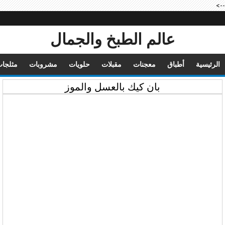
-->
عالم الطبخ والجمال
الرئيسية
أطباق
معجنات
مقبلات
حلويات
مشروبات
مثلجا
بان كيك بالعسل والموز