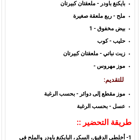
بايكنغ باودر - ملعقتان كبيرتان
ملح - ربع ملعقة صغيرة
بيض مخفوق - 1
حليب - كوب
زيت نباتي - ملعقتان كبيرتان
موز مهروس -
للتقديم:
موز مقطع إلى دوائر - بحسب الرغبة
عسل - بحسب الرغبة
طريقة التحضير ::
1- أخلطي الدقيق، السكر، البايكنغ باودر والملح في