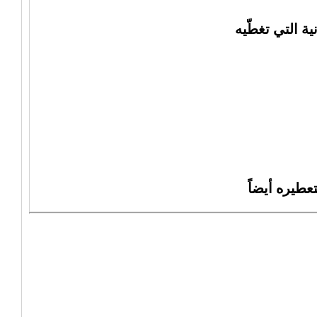
ة التي تغطّيه
عطيره أيضاً