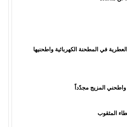
عطرية في المطحنة الكهربائية واطحنيها
واطحني المزيج مجدّداً
طاء المثقوب