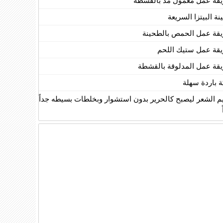
قة عمل معمول مد بالقشطة
ة البيتزا السريعة
قة عمل الحمص بالطحينة
قة عمل ستيك اللحم
قة عمل المدلوقة بالقشطة
ة باردة سهلة
يم الشعر ليصبح كالحرير بدون استشوار وبخلطات بسيطه جداً