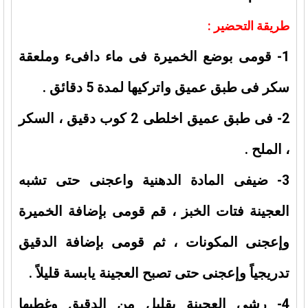
طريقة التحضير :
1- قومى بوضع الخميرة فى ماء دافىء وملعقة
سكر فى طبق عميق واتركيها لمدة 5 دقائق .
2- فى طبق عميق اخلطى 2 كوب دقيق ، السكر
، الملح .
3- ضيفى المادة الدهنية واعجنى حتى تشبه
العجينة فتات الخبز ، قم قومى بإضافة الخميرة
وإعجنى المكونات ، ثم قومى بإضافة الدقيق
تدريجياً وإعجنى حتى تصبح العجينة يابسة قليلاً .
4- رشى العجينة بقليل من الدقيق وغطيها