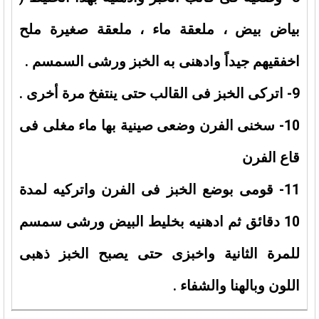
بياض بيض ، ملعقة ماء ، ملعقة صغيرة ملح
اخفقيهم جيداً وادهنى به الخبز ورشى السمسم .
9- اتركى الخبز فى القالب حتى ينتفخ مرة أخرى .
10- سخنى الفرن وضعى صينية بها ماء مغلى فى
قاع الفرن
11- قومى بوضع الخبز فى الفرن واتركيه لمدة
10 دقائق ثم ادهنيه بخليط البيض ورشى سمسم
للمرة الثانية واخبزى حتى يصبح الخبز ذهبى
اللون وبالهنا والشفاء .