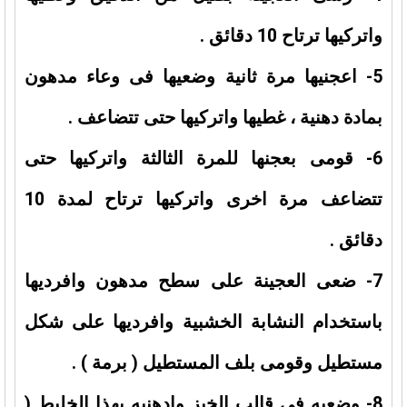
واتركيها ترتاح 10 دقائق .
5- اعجنيها مرة ثانية وضعيها فى وعاء مدهون
بمادة دهنية ، غطيها واتركيها حتى تتضاعف .
6- قومى بعجنها للمرة الثالثة واتركيها حتى
تتضاعف مرة اخرى واتركيها ترتاح لمدة 10
دقائق .
7- ضعى العجينة على سطح مدهون وافرديها
باستخدام النشابة الخشبية وافرديها على شكل
مستطيل وقومى بلف المستطيل ( برمة ) .
8- وضعيه فى قالب الخبز وادهنيه بهذا الخليط (