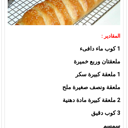
المقادير :
1 كوب ماء دافىء
ملعقتان وربع خميرة
1 ملعقة كبيرة سكر
ملعقة ونصف صغيرة ملح
2 ملعقة كبيرة مادة دهنية
3 كوب دقيق
سمسم