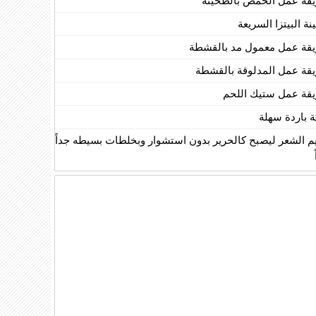
قة عمل الحمص بالطحينة
ة البيتزا السريعة
قة عمل معمول مد بالقشطة
قة عمل المدلوقة بالقشطة
قة عمل ستيك اللحم
ة باردة سهلة
يم الشعر ليصبح كالحرير بدون استشوار وبخلطات بسيطه جداً