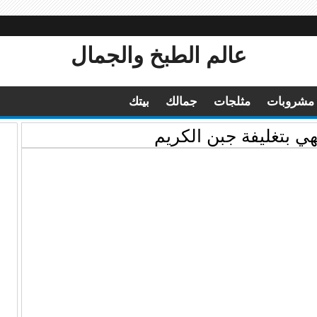
عالم الطبخ والجمال
مشروبات
مثلجات
جمالك
بيتك
هي بتغليفة جبن الكريم