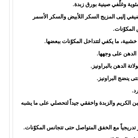
أضيفي إليى المزيج السكر اللأبيض والسكر الأسمر
المكوّنات.
بن الكريم والزبدة واخفقي جيداً لتحصلي على ما يشبه