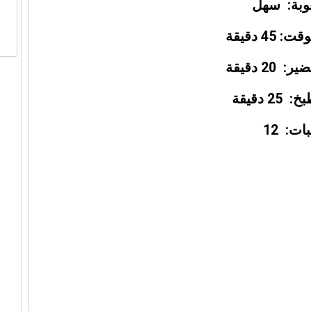
وبة: سهل
45 دقيقة
20 دقيقة
2 دقيقة
ات: 12