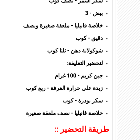
سكر أسمر - نصف كوب
بيض - 3
خلاصة فانيليا - ملعقة صغيرة ونصف
دقيق - كوب
شوكولاتة دهن - ثلثا كوب
لتحضير التغليفة:
جبن كريم - 100 غرام
زبدة على حرارة الغرفة - ربع كوب
سكر بودرة - كوب
خلاصة فانيليا - نصف ملعقة صغيرة
طريقة التحضير ::