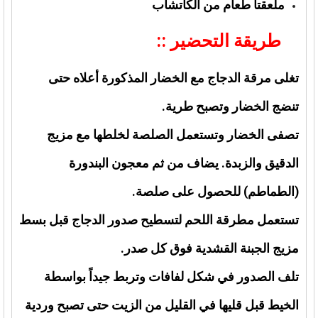
ملعقتا طعام من الكاتشاب
طريقة التحضير ::
تغلى مرقة الدجاج مع الخضار المذكورة أعلاه حتى
تنضج الخضار وتصبح طرية.
تصفى الخضار وتستعمل الصلصة لخلطها مع مزيج
الدقيق والزبدة. يضاف من ثم معجون البندورة
(الطماطم) للحصول على صلصة.
تستعمل مطرقة اللحم لتسطيح صدور الدجاج قبل بسط
مزيج الجبنة القشدية فوق كل صدر.
تلف الصدور في شكل لفافات وتربط جيداً بواسطة
الخيط قبل قليها في القليل من الزيت حتى تصبح وردية