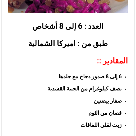
العدد : 6 إلى 8 أشخاص
طبق من : اميركا الشمالية
المقادير ::
6 إلى 8 صدور دجاج مع جلدها
نصف كيلوغرام من الجبنة القشدية
صفار بيضتين
فصان من الثوم
زيت لقلي اللفافات