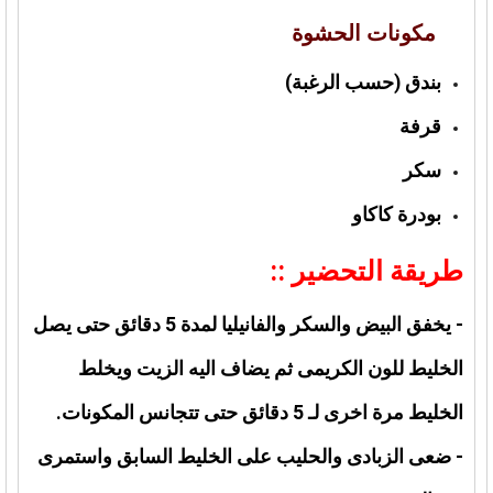
مكونات الحشوة
بندق (حسب الرغبة)
قرفة
سكر
بودرة كاكاو
طريقة التحضير ::
- يخفق البيض والسكر والفانيليا لمدة 5 دقائق حتى يصل
الخليط للون الكريمى ثم يضاف اليه الزيت ويخلط
الخليط مرة اخرى لـ 5 دقائق حتى تتجانس المكونات.
- ضعى الزبادى والحليب على الخليط السابق واستمرى