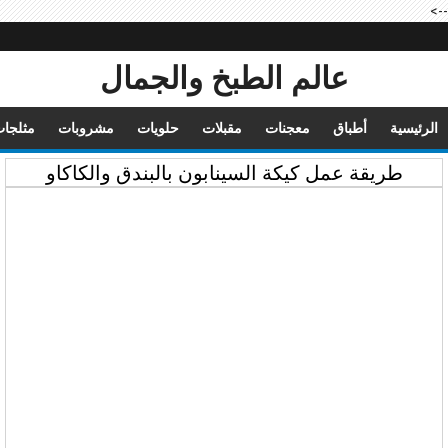
-->
عالم الطبخ والجمال
الرئيسية
أطباق
معجنات
مقبلات
حلويات
مشروبات
مثلجا
طريقة عمل كيكة السينابون بالبندق والكاكاو