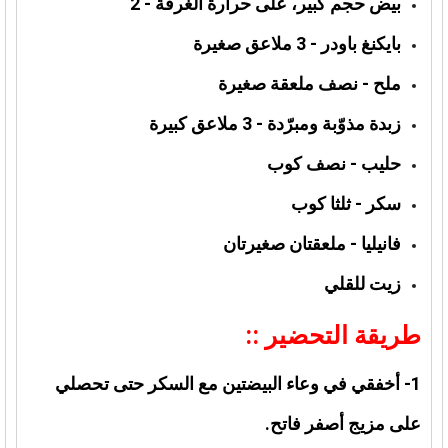
بيض حجم كبير، على حرارة الغرفة - 2
بايكنغ باودر - 3 ملاعق صغيرة
ملح - نصف ملعقة صغيرة
زبدة مذوّبة ومبرّدة - 3 ملاعق كبيرة
حليب - نصف كوب
سكر - ثلثا كوب
فانيليا - ملعقتان صغيرتان
زيت للقلي
طريقة التحضير ::
1- أخفقي في وعاء البيضتين مع السكر حتى تحصلي
على مزيج أصفر فاتح.