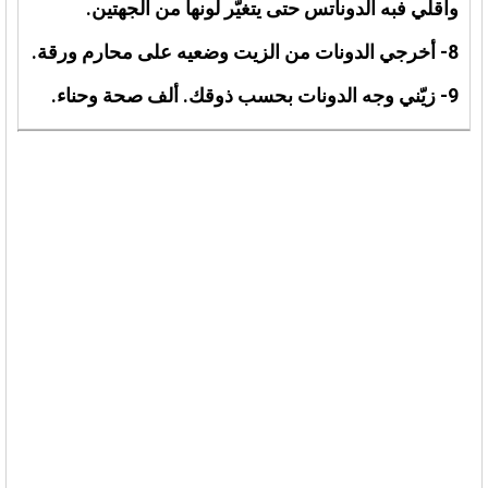
واقلي فبه الدوناتس حتى يتغيّر لونها من الجهتين.
8- أخرجي الدونات من الزيت وضعيه على محارم ورقة.
9- زيّني وجه الدونات بحسب ذوقك. ألف صحة وحناء.