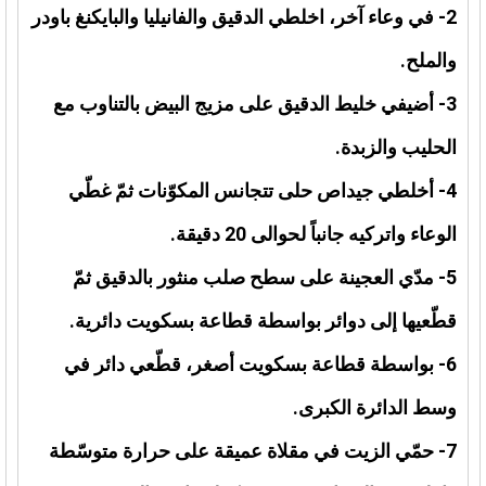
2- في وعاء آخر، اخلطي الدقيق والفانيليا والبايكنغ باودر
والملح.
3- أضيفي خليط الدقيق على مزيج البيض بالتناوب مع
الحليب والزبدة.
4- أخلطي جيداص حلى تتجانس المكوّنات ثمّ غطّي
الوعاء واتركيه جانباً لحوالى 20 دقيقة.
5- مدّي العجينة على سطح صلب منثور بالدقيق ثمّ
قطّعيها إلى دوائر بواسطة قطاعة بسكويت دائرية.
6- بواسطة قطاعة بسكويت أصغر، قطّعي دائر في
وسط الدائرة الكبرى.
7- حمّي الزيت في مقلاة عميقة على حرارة متوسّطة