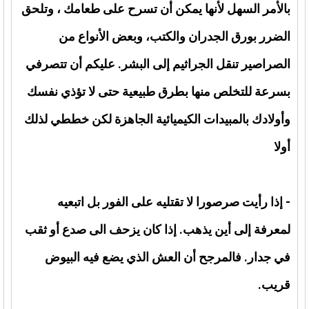
بالأمر السهل لأنها يمكن أن تسرح على طعامك ، وتلحق
الضرر بورق الجدران والكتب، وبعض الأنواع من
الصراصير تنقل الجراثيم إلى البشر. عليكم أن تتصرفي
بسرعة للتخلص منها بطرق طبيعية حتى لا تؤذي نفسك
وأولادك بالمبيدات الكيميائية الجاهزة لكن خططي لذلك
أولا
- إذا رأيت صرصورا لا تقتليه على الفور بل اتبعيه
لمعرفة إلى أين يذهب. إذا كان يزحف الى صدع أو ثقب
في جدار. فالمرجح أن العش الذي يضع فيه البيوض
قريب.