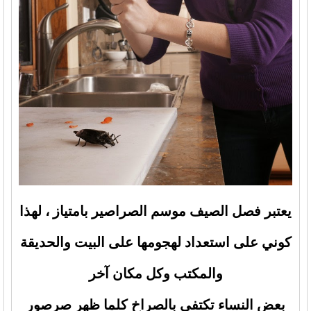
يعتبر فصل الصيف موسم الصراصير بامتياز ، لهذا
كوني على استعداد لهجومها على البيت والحديقة
والمكتب وكل مكان آخر
بعض النساء تكتفي بالصراخ كلما ظهر صرصور