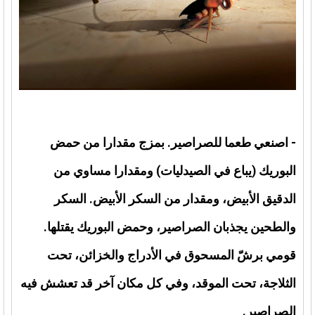
- اصنعي طعما للصراصير. بمزج مقدارا من حمض
البوريك (يباع في الصيدليات) ومقدارا مساوي من
الدقيق الأبيض، ومقدار من السكر الأبيض. السكر
والطحين يجذبان الصراصير، وحمض البوريك يقتلها.
قومي برشّ المسحوق في الأدراج والخزائن، تحت
الثلاجة، تحت الموقد، وفي كل مكان آخر قد تعشش فيه
الصراصير.