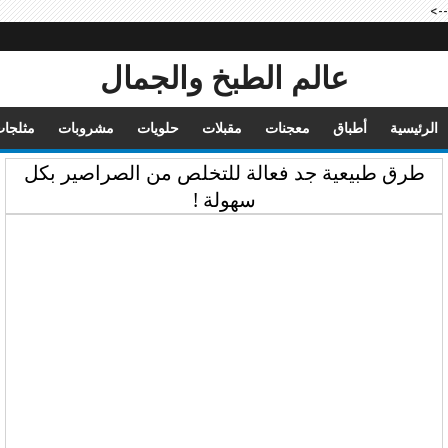
-->
عالم الطبخ والجمال
الرئيسية
أطباق
معجنات
مقبلات
حلويات
مشروبات
مثلجا
طرق طبيعية جد فعالة للتخلص من الصراصير بكل
سهولة !