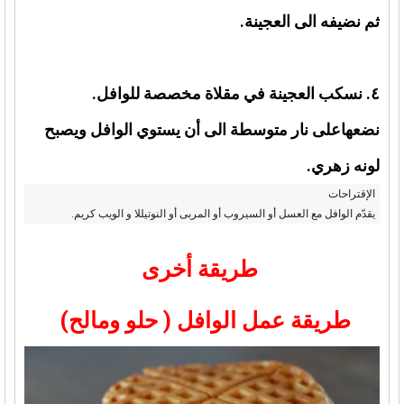
ثم نضيفه الى العجينة.
٤. نسكب العجينة في مقلاة مخصصة للوافل.
نضعهاعلى نار متوسطة الى أن يستوي الوافل ويصبح
لونه زهري.
الإقتراحات
يقدّم الوافل مع العسل أو السيروب أو المربى أو النوتيللا و الويب كريم.
طريقة أخرى
طريقة عمل الوافل ( حلو ومالح)