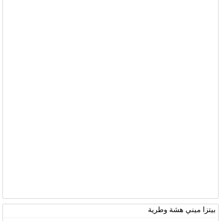
بيتزا ميني هشة وطرية