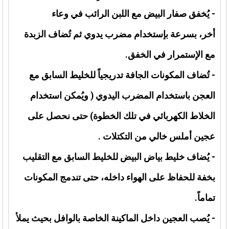
- يُخفق صفار البيض مع اللبن الرائب في وعاء
أخر، بسرعة بإستخدام مضرب يدوي ثم تُضاف الزبدة
مع الإستمرار في الخفق.
- تُضاف المكونات الجافة تدريجياً للخليط السابق مع
العجن باستخدام المضرب اليدوي ( ويُمكن استخدام
الخلاط الكهربائي في تلك الخطوة) حتى نحصل على
عجين أملس خالي من التكتلات .
- يُضاف خليط بياض البيض للخليط السابق مع التقليب
بخفة للحفاظ على الهواء داخله، حتى تندمج المكونات
تماماً.
- يُصب العجين داخل الماكينة الخاصة بالوافل بحيث يملأ