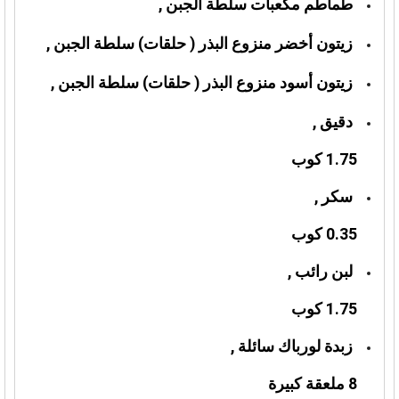
طماطم مكعبات سلطة الجبن ,
زيتون أخضر منزوع البذر ( حلقات) سلطة الجبن ,
زيتون أسود منزوع البذر ( حلقات) سلطة الجبن ,
دقيق ,
1.75 كوب
سكر ,
0.35 كوب
لبن رائب ,
1.75 كوب
زبدة لورباك سائلة ,
8 ملعقة كبيرة