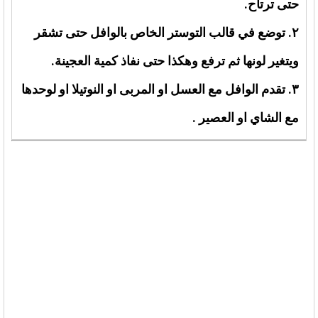
حتى ترتاح.
٢. توضع في قالب التوستر الخاص بالوافل حتى تشقر
ويتغير لونها ثم ترفع وهكذا حتى نفاذ كمية العجينة.
٣. تقدم الوافل مع العسل او المربى او النوتيلا او لوحدها
مع الشاي او العصير .