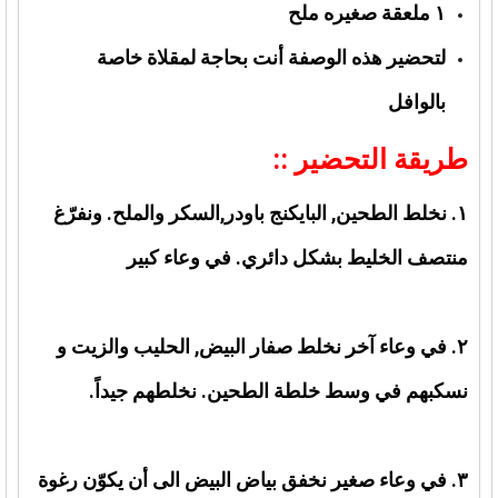
١ ملعقة صغيره ملح
لتحضير هذه الوصفة أنت بحاجة لمقلاة خاصة
بالوافل
طريقة التحضير ::
١. نخلط الطحين, البايكنج باودر,السكر والملح. ونفرّغ
منتصف الخليط بشكل دائري. في وعاء كبير
٢. في وعاء آخر نخلط صفار البيض, الحليب والزيت و
نسكبهم في وسط خلطة الطحين. نخلطهم جيداً.
٣. في وعاء صغير نخفق بياض البيض الى أن يكوّن رغوة