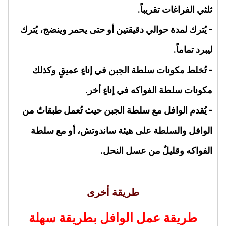
ثلثي الفراغات تقريباً.
- يُترك لمدة حوالي دقيقتين أو حتى يحمر وينضج، يُترك
ليبرد تماماً.
- تُخلط مكونات سلطة الجبن في إناءٍ عميقٍ وكذلك
مكونات سلطة الفواكه في إناءٍ أخر.
- يُقدم الوافل مع سلطة الجبن حيث تُعمل طبقاتٌ من
الوافل والسلطة على هيئة ساندوتش، أو مع سلطة
الفواكه وقليلٌ من عسل النحل.
طريقة أخرى
طريقة عمل الوافل بطريقة سهلة