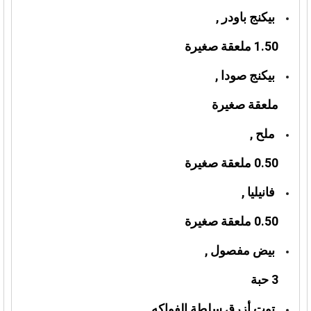
بيكنج باودر ,
1.50 ملعقة صغيرة
بيكنج صودا ,
ملعقة صغيرة
ملح ,
0.50 ملعقة صغيرة
فانيليا ,
0.50 ملعقة صغيرة
بيض مفصول ,
3 حبة
توت أزرق سلطة الفواكه,