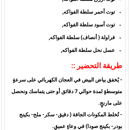
توت أحمر سلطة الفواكه,
توت أسود سلطة الفواكه,
فراولة ( أنصاف) سلطة الفواكه,
عسل نحل سلطة الفواكه,
طريقة التحضير ::
- يُخفق بياض البيض في العجان الكهربائي على سرعةٍ
متوسطةٍ لمدة حوالي 7 دقائق أو حتى يتماسك ونحصل
على مارنجٍ.
- تُخلط المكونات الجافة ( دقيق- سكر- ملح- بكينج
بودر- بكينج صودا) في وعاءٍ عميقٍ.