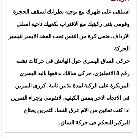
استلقى على ظهرك مع توجيه نظراتك لسقف الحجرة
وقومى بثنى ركبتيك مع الاقتراب بكعبيك ناحية اسفل
الارداف. ضعى كرة من التنس تحت الفخذ الايسر لتيسير
الحركة.
حركى الساق اليسرى حول الهانش فى حركات تشبه
رقم 8 الانجليزى. حركى ساقك بدفعها باليد اليسرى
المرتكزة على الركبة لمدة ثلاثين ثانية. كررى التمرين
فى الاتجاه الاخر بنفس الكيفية. لاتقومى بإجراء التمرين
اذا كنت تعانين من الام عرق النسا. التمرين يحتاج
للتركيز للتحكم فى حركة الساق.