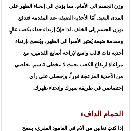
وزن الجسم الى الأمام، مما يؤدي الى إنحناء الظهر على
المدى البعيد. أمّا الأحذية الضيقة عند المقدمة فتدفع
بوزن الجسم إلى الخلف. لذا فإنّ إرتداء حذاء بكعب عالٍ
ومقدمة ضيقة يُعتبر الأسوأ الى الظهر، ويُنصح بإرتداء
أحذية ذات قالب واسع لإراحة أصابع القدمين، مع
مراعاة ارتفاع الكعب بحيث لا يتخطى 4 سم. تخلصي
من الأحذية المزعجة فوراً، وإحصلي على رأي
إختصاصي في طريقة سيرك وإنحناء ظهرك.
الحمام الدافء
إذا كنتِ تعانين من آلام في العامود الفقري، ينصح