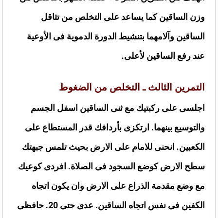
وزن الساقين كما يساعد على التخلص من تثاقل
الساقين وآلامهما بتنشيط الدورة الدموية فى الأوعية
عند رفع الساقين لأعلى.
التمرين الثالث ـ التخلص من الضغوط
اجلسى على ركبتيك مع ثنى الساقين اسفل الجسم
والتوسيع بينهما. ارتكزى بأردافك قدر المستطاع على
الكعبين. انحنى للامام على الارض بحيث تلمس جبهتك
سطح الارض كوضع السجود فى الصلاة. افردى كوعيك
مع وضع مقدمة الذراع على الارض وان يكون اتجاه
الكفين فى نفس اتجاه الساقين. عدى حتى 20. حافظى