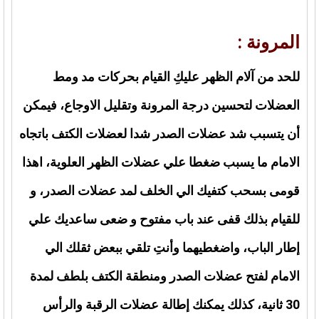
المرونة :
للحد من آلام الظهر عليكِ القيام بحركات مد ومط
العضلات لتحسين درجة المرونة وتقليل الاوجاع، فيمكن
أن يتسبب شد عضلات الصدر شدا لعضلات الكتف باتجاه
الامام ما يسبب ضغطا علي عضلات الظهر العلوية، اهذا
قومى بسحب كتفيك الي الخلف لمد عضلات الصدر، و
للقيام بذلك قفى عند باب مفتوح و ضعى ساعديك علي
إطار الباب، واضغطيهما وأنتِ تلقي ببعض ثقلك الي
الامام لفتح عضلات الصدر ومنطقة الكتف بلطف لمدة
30 ثانية، كذلك يمكنك إطالة عضلات الرقبة والرأس