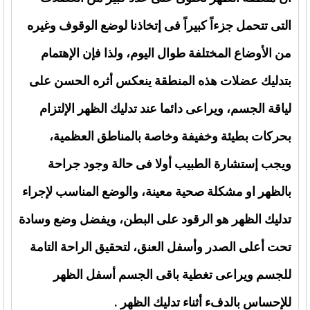
التى تتحمل جزءاً كبيراً فى إتخاذنا لوضع الوقوف وغيره
من الأوضاع المختلفة طوال اليوم، ولذا فإن الإهتمام
بتدليك عضلات هذه المنطقة ينعكس أثره الحسن على
لياقة الجسم، ويراعى دائما عند تدليك الظهر الإلتزام
بحركات بطيئة وخفيفة وخاصة بالمناطق العظمية،
ويجب إستشارة الطبيب أولا فى حالة وجود جراحة
بالظهر او مشكلة صحية معينة، والوضع المناسب لإجراء
تدليك الظهر هو الرقود على البطن، ويفضل وضع وسادة
تحت أعلى الصدر وأسفل العنق، لتحقيق الراحة التامة
للجسم ويراعى تغطية باقى الجسم أسفل الظهر
للإحساس بالدفء أثناء تدليك الظهر .