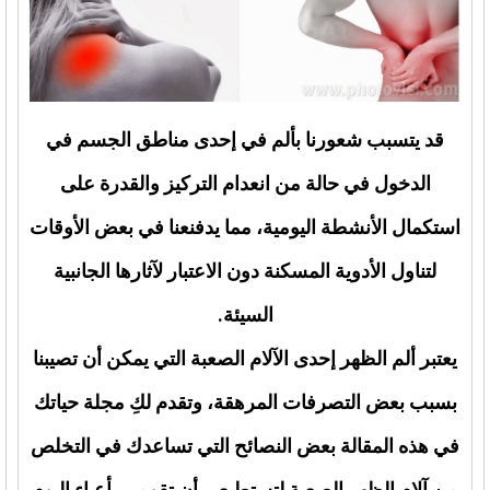
قد يتسبب شعورنا بألم في إحدى مناطق الجسم في
الدخول في حالة من انعدام التركيز والقدرة على
استكمال الأنشطة اليومية، مما يدفنعنا في بعض الأوقات
لتناول الأدوية المسكنة دون الاعتبار لآثارها الجانبية
السيئة.
يعتبر ألم الظهر إحدى الآلام الصعبة التي يمكن أن تصيبنا
بسبب بعض التصرفات المرهقة، وتقدم لكِ مجلة حياتك
في هذه المقالة بعض النصائح التي تساعدك في التخلص
من آلام الظهر الصعبة لتستطيعي أن تقومي بأعباء اليوم