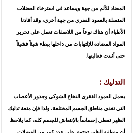
المضاد للألم من جهة ويساعد في استرخاء العضلات
المتصلة بالعمود الفقرى من جهة أخرى، وقد أفادنا
الأطباء أن هناك نوعاً من اللاصقات تعمل على تحرير
المواد المضادة للإلتهابات من داخلها ببطء شيئاً فشيئاً
حتى أثبتت فعاليتها.
التدليك :
يحمل العمود الفقرى النخاع الشوكى وجذور الأعصاب
التى تغذى مناطق الجسم المختلفة، ولذا فإن متعة تدليك
الظهر تعطى إحساساً بالإنتعاش للجسم كله، كما يلاحظ
أن منطقة الظهر تحتوى على عدد كبير من العضلات