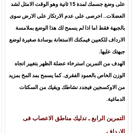
على وضع جسمك لمدة 15 ثانية وهو الوقت الامثل لشد
العضلات.. احرصى على عدم الارتكاز على الارض سوى
بالجبهة فقط اما اذا لم يسمح لك هذا الوضع بملامسة
الارداف للكعبين فيمكنك الاستعانة بوسادة صغيرة لوضع
جبهتك عليها.
الهدف من التمرين استرخاء عضلة الظهر بتغيير اتجاه
الوزن الخاص بالعمود الفقرى. كما يسمح بمد المخ بمزيد
من الاوكسجين فيجدد نشاطك ويقيك من السكتات
الدماغية.
التمرين الرابع ـ تدليك مناطق الاعصاب فى
الارداف