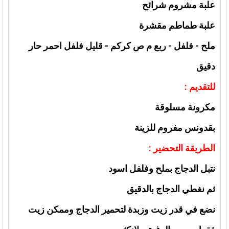
علبة مشروم شرائح
علبة طماطم مقشرة
ملح - فلفل - ربع م ص كركم - قليل فلفل احمر حار
دقيق
للتقديم :
مكرونة مسلوقة
بقدونس مفروم للزينة
الطريقة التحضير :
نتبل الدجاج بملح وفلفل اسود
ثم نغطي الدجاج بالدقيق
نضع في قدر زيت وزبدة لتحمير الدجاج وممكن زيت