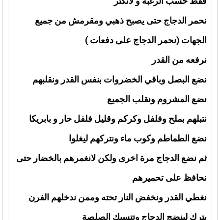
فقط حسب الرغبة و لانكثر
نحمر الدجاج حتى يصبح ذهبي ومقرمش من جميع
الجهات (نحمر الدجاج على دفعات )
نرفعه من القدر
نضع البصل وباقي الخضروات بنفس القدر ونقلبهم
نضع المشروم ونقلب الجميع
نتبلهم بملح وفلفل وكركم وقليل فلفل حار و بابريكا
نضع الطماطم وكوب ماء ونتركهم ليغلوا
ثم نضع الدجاج مرة اخرى ولكن لانغمرهم بالخضار حتى
نحافظ على تحميرهم
نغطي القدر ونخفض النار تحته وممن ندخلهم الفرن
يترك لينضج الدجاج وتتسبك الصلصة