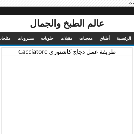
-->
عالم الطبخ والجمال
الرئيسية
أطباق
معجنات
مقبلات
حلويات
مشروبات
مثلجا
طريقة عمل دجاج كاشتوري Cacciatore