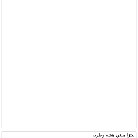
بيتزا ميني هشة وطرية