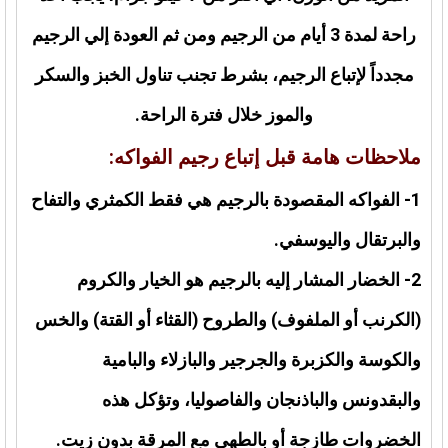
راحة لمدة 3 أيام من الرجيم ومن ثم العودة إلي الرجيم
مجدداً لإتباع الرجيم، بشرط تجنب تناول الخبز والسكر
والموز خلال فترة الراحة.
ملاحظات هامة قبل إتباع رجيم الفواكه:
1- الفواكه المقصودة بالرجيم هي فقط الكمثري والتفاح
والبرتقال واليوسفي.
2- الخضار المشار إليه بالرجيم هو الخيار والكروم
(الكرنب أو الملفوف) والطروح (القثاء أو القتة) والخس
والكوسة والكزبرة والجرجير والبازلاء والبامية
والبقدونس والباذنجان والفاصوليا، وتؤكل هذه
الخضروات طازجة أو بالطهي مع المرقة بدون زيت.