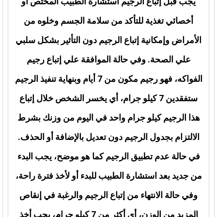
يجب قبل إتباع الرجيم استشارة الطبيب المختص أو
أخصائي تغذية للتأكد من سلامة الجسم وخلوه من
الأمراض وإمكانية إتباع الرجيم دون التأثير بشكل سلبي
علي الصحة. وفي حالة الموافقة علي إتباع رجيم
الفواكه، فهو رجيم مكون من 7 أيام وبنهاية تنفيذ الرجيم
ستفقدين 7 كيلو جرام، أي يخسر الشخص خلال إتباع
هذا الرجيم كيلو جرام واحد في اليوم من وزنك بشرط
الالتزام بجدول الرجيم دون تعديل بالإضافة أو الحذف.
في حالة عدم تطبيق الرجيم كما هو موضح، يجب البدء
من جديد بعد استشارة الطبيب للبدء أو لأخذ فترة راحة،
وفي حالة الانتهاء من إتباع الرجيم والرغبة في إنقاص
المزيد من الوزن، أي أكثر من 7 كيلو جرام، يجب أخذ