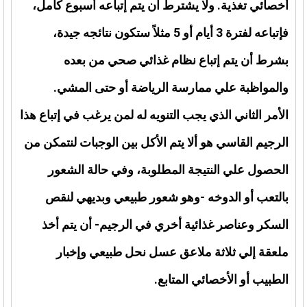
أخصائي تغذية. ولا يشترط ان يتم إتباعه أسبوع كامل،
فإتباعه لفترة 3 أيام أو 5 مثلاً ستكون نتائجه جيدة،
بشرط أن يتم إتباع نظام غذائي صحي من بعده
والمواظبة علي ممارسة الرياضة أو حتى المشي.
الأمر الثاني الذي يجب التنويه له لمن يرغب في إتباع هذا
الرجيم القاسي هو ألا يتم الأكل بين الوجبات لنتمكن من
الحصول علي النتيجة المطلوبة، وفي حالة الشعور
بالتعب أو الدوخه -وهو شعور طبيعي وبديهي لنقص
السكر وعناصر غذائية أخري في الرجيم- أن يتم أخذ
ملعقة إلي ثلاثة ملاعق عسل نحل طبيعي وإخبار
الطبيب أو الأخصائي المتابع.