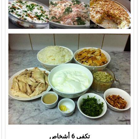
تكفي 6 أشخاص