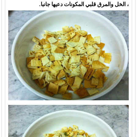
، الخل والمرق قلبي المكونات دعيها جانبا.