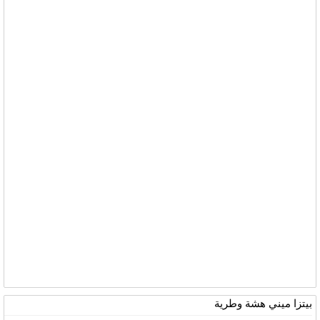
بيتزا ميني هشة وطرية