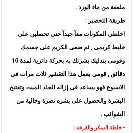
ملعقة من ماء الورد .
طريقة التحضير :
اخلطى المكونات معآ جيدآ حتى تحصلين على
خليط كريمى , ثم ضعى الكريم على جسمك
وقومى بتدليك بشرتك به بحركة دائرية لمدة 10
دقائق , قومى بعمل هذا التقشير ثلاث مرات فى
الاسبوع فهو يساعد فى إزاله الجلد الميت وتفتيح
البشرة والحصول على بشره نضرة وخالية من
الشوائب .
- خلطة السكر والقرفه :