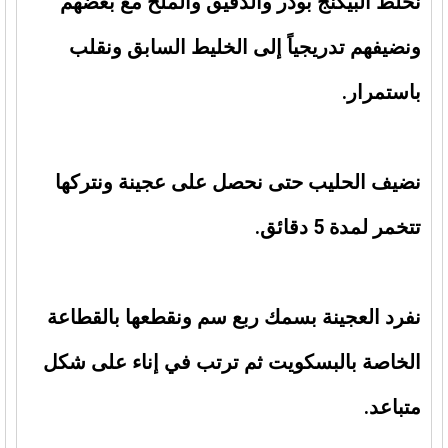
نخلط البيكنج بودر والدقيق والملح مع بعضهم
ونضيفهم تدريجياً إلى الخليط السابق ونقلب
باستمرار.
نضيف الحليب حتى نحصل على عجينة ونتركها
تتخمر لمدة 5 دقائق.
نفرد العجينة بسمك ربع سم ونقطعها بالقطاعة
الخاصة بالبسكويت ثم ترتب في إناء على شكل
متباعد.