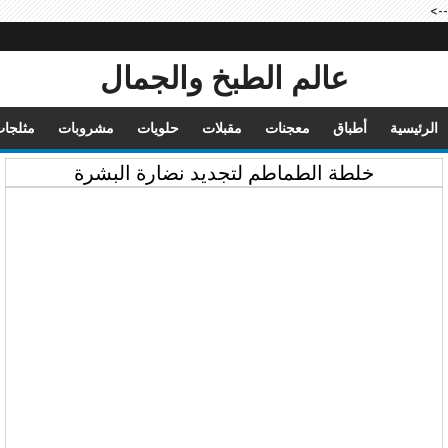
-->
عالم الطبخ والجمال
الرئيسية
أطباق
معجنات
مقبلات
حلويات
مشروبات
مثلجا
خلطة الطماطم لتجديد نضارة البشرة