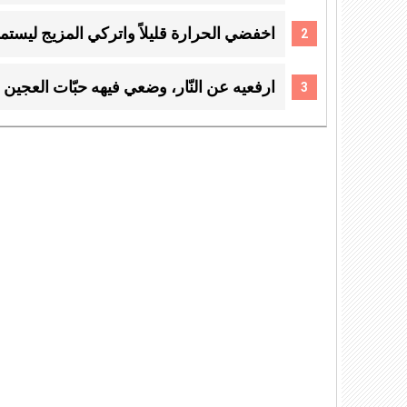
اخفضي الحرارة قليلاً واتركي المزيج ليستمرّ 
ارفعيه عن النّار، وضعي فيهه حبّات العجين ا