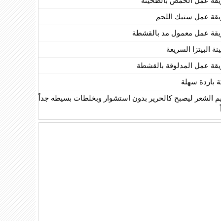
قة عمل الحمص بالطحينة
قة عمل ستيك اللحم
قة عمل معمول مد بالقشطة
ة البيتزا السريعة
قة عمل المدلوقة بالقشطة
ة باردة سهلة
يم الشعر ليصبح كالحرير بدون استشوار وبخلطات بسيطه جداً