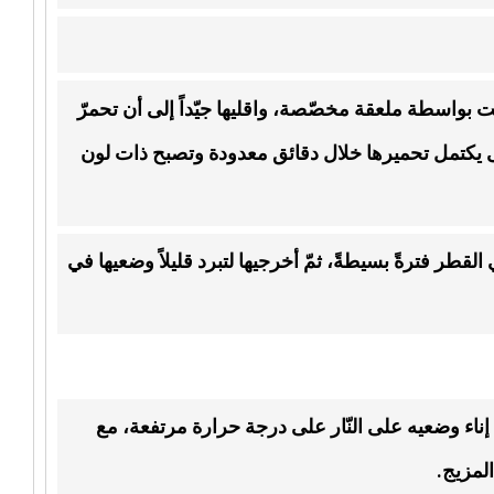
ت بواسطة ملعقة مخصّصة، واقليها جيّداً إلى أن تحمرّ
تّى يكتمل تحميرها خلال دقائق معدودة وتصبح ذات لون
القطر فترةً بسيطةً، ثمّ أخرجيها لتبرد قليلاً وضعيها في
إناء وضعيه على النّار على درجة حرارة مرتفعة، مع
المزيج.