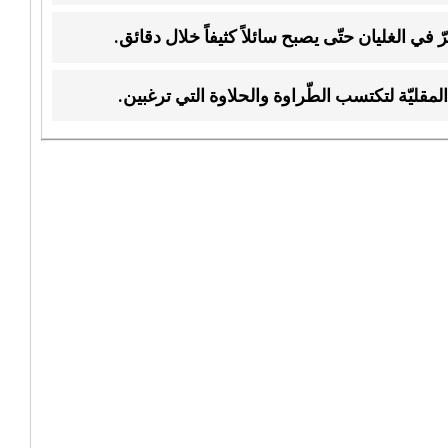
في الغليان حتّى يصبح سائلاً كثيفاً خلال دقائق.
لمقليّة لتكتسب الطّراوة والحلاوة التي ترغبين.