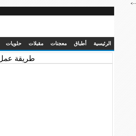
-->
الرئيسية
أطباق
معجنات
مقبلات
حلويات
طريقة عمل 