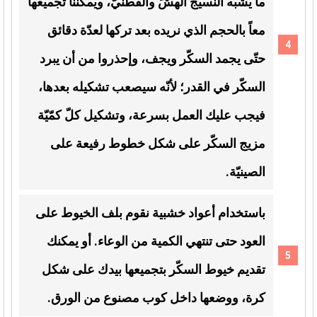
ما يشبه النسيج الهشّ والقطنيّ، ويمكننا تجميعها
معاً بالحجم الذي نريده بعد تركها لعدّة دقائق
حتّى يجمد السكّر ويجف، وإحذروا من أن يبرد
السكّر في القدر؛ لأنّه سيصعب تشكيله بعدها،
فيجب عليك العمل بسرعة، وتشكيل كلّ كمّيّة
مزيج السكّر على شكل خطوط رفيعة على
الصينيّة.
باستخدام أعواد خشبية نقوم بلف الخيوط على
العود حتى تنتهي الكمية من الوعاء. أو يمكنك
تقديم خيوط السكّر بتجميعها بيدك على شكل
كرة، ووضعها داخل كوب مصنوع من الورق.