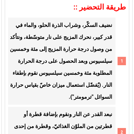
طريقة التحضير ::
نضيف السكّر، وشراب الذرة الحلو، والماء في
قدر كبير، نحرك المزيج على نار متوسّطة، ونتأكد
من وصول درجة حرارة المزيج إلى مئة وخمسين
سيلسيوس وبعد الحصول على درجة الحرارة
المطلوبة مئة وخمسين سيلسيوس نقوم بإطفاء
النار. (يُفضّل استعمال ميزان خاصّ بقياس حرارة
السوائل "ترمومتر").
نبعد القدر عن النار ونقوم بإضافة قطرة أو
قطرتين من الملوّن الغذائيّ، وقطرة من إحدى