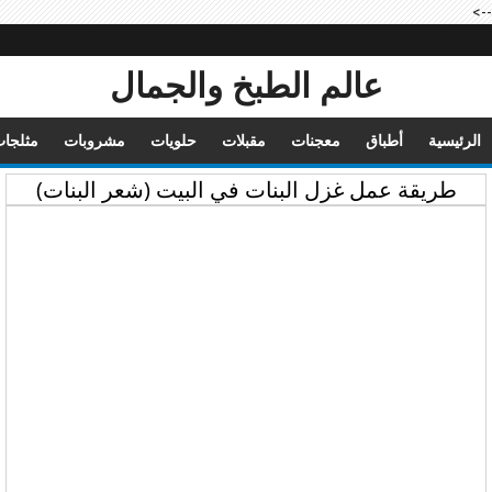
-->
عالم الطبخ والجمال
الرئيسية
أطباق
معجنات
مقبلات
حلويات
مشروبات
مثلجا
طريقة عمل غزل البنات في البيت (شعر البنات)