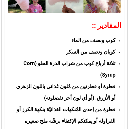
المقادير ::
كوب ونصف من الماء
كوبان ونصف من السكر
ثلاثة أرباع كوب من شراب الذرة الحلو (Corn
Syrup)
قطرة أو قطرتين من مُلون غذائي باللون الزهري
أو الأزرق. (أو أي لون أخر تفضلونه)
قطرة من إحدى المُنكهات الغذائيّة بنكهة الكرز أو
الفراولة أو يمكنكم الإكتفاء برشّة ملح صغيرة